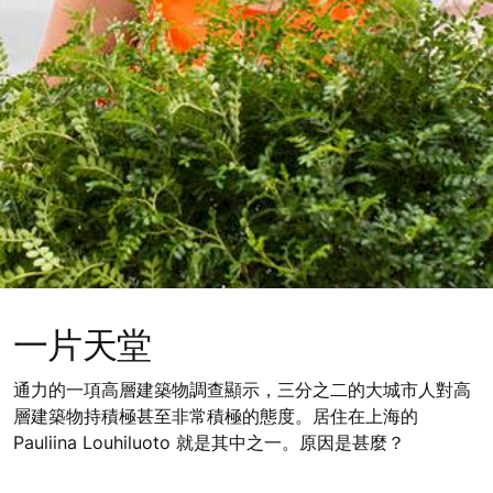
一片天堂
通力的一項高層建築物調查顯示，三分之二的大城市人對高
層建築物持積極甚至非常積極的態度。居住在上海的
Pauliina Louhiluoto 就是其中之一。原因是甚麼？