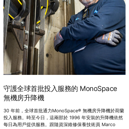
守護全球首批投入服務的 MonoSpace
無機房升降機
30 年前，全球首批通力MonoSpace® 無機房升降機於荷蘭
投入服務。時至今日，這兩部於 1996 年安裝的升降機依然
每日為用戶提供服務。跟隨資深維修保養技術員 Marco