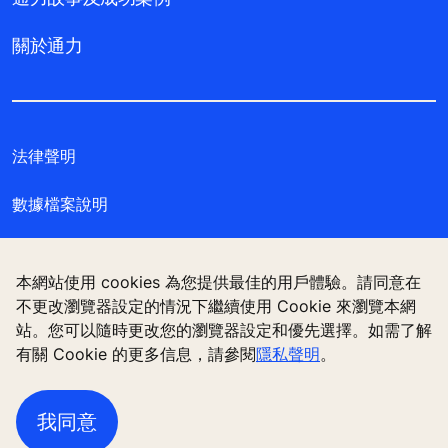
關於通力
法律聲明
數據檔案說明
私隱聲明
本網站使用 cookies 為您提供最佳的用戶體驗。請同意在
管理 Cookie 偏好設定
不更改瀏覽器設定的情況下繼續使用 Cookie 來瀏覽本網
站。您可以隨時更改您的瀏覽器設定和優先選擇。如需了解
有關 Cookie 的更多信息，請參閱
隱私聲明
。
通力電梯（香港）有限公司，香港九龍觀塘偉業街 180
號 11樓
我同意