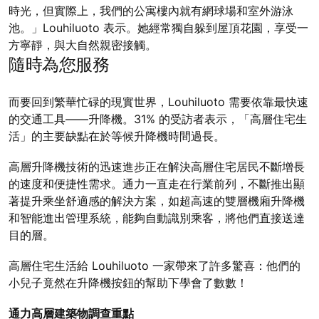
時光，但實際上，我們的公寓樓內就有網球場和室外游泳
池。」Louhiluoto 表示。她經常獨自躲到屋頂花園，享受一
方寧靜，與大自然親密接觸。
隨時為您服務
而要回到繁華忙碌的現實世界，Louhiluoto 需要依靠最快速
的交通工具——升降機。31% 的受訪者表示，「高層住宅生
活」的主要缺點在於等候升降機時間過長。
高層升降機技術的迅速進步正在解決高層住宅居民不斷增長
的速度和便捷性需求。通力一直走在行業前列，不斷推出顯
著提升乘坐舒適感的解決方案，如超高速的雙層機廂升降機
和智能進出管理系統，能夠自動識別乘客，將他們直接送達
目的層。
高層住宅生活給 Louhiluoto 一家帶來了許多驚喜：他們的
小兒子竟然在升降機按鈕的幫助下學會了數數！
通力高層建築物調查重點