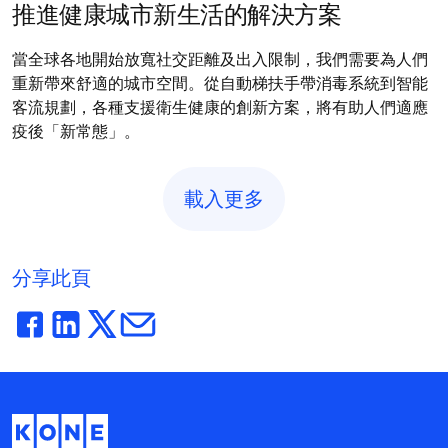
推進健康城市新生活的解決方案
當全球各地開始放寬社交距離及出入限制，我們需要為人們
重新帶來舒適的城市空間。從自動梯扶手帶消毒系統到智能
客流規劃，各種支援衛生健康的創新方案，將有助人們適應
疫後「新常態」。
載入更多
分享此頁