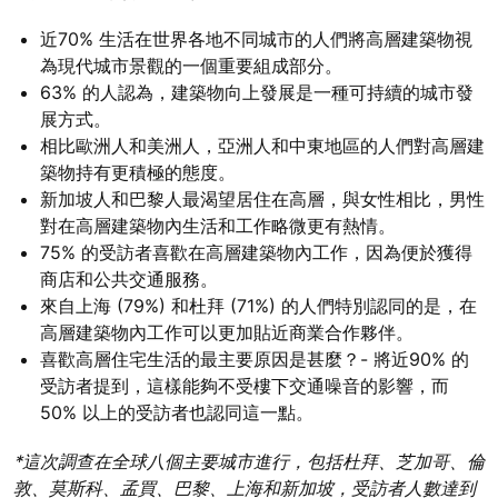
近70% 生活在世界各地不同城市的人們將高層建築物視
為現代城市景觀的一個重要組成部分。
63% 的人認為，建築物向上發展是一種可持續的城市發
展方式。
相比歐洲人和美洲人，亞洲人和中東地區的人們對高層建
築物持有更積極的態度。
新加坡人和巴黎人最渴望居住在高層，與女性相比，男性
對在高層建築物內生活和工作略微更有熱情。
75% 的受訪者喜歡在高層建築物內工作，因為便於獲得
商店和公共交通服務。
來自上海 (79%) 和杜拜 (71%) 的人們特別認同的是，在
高層建築物內工作可以更加貼近商業合作夥伴。
喜歡高層住宅生活的最主要原因是甚麼？- 將近90% 的
受訪者提到，這樣能夠不受樓下交通噪音的影響，而
50% 以上的受訪者也認同這一點。
*這次調查在全球八個主要城市進行，包括杜拜、芝加哥、倫
敦、莫斯科、孟買、巴黎、上海和新加坡，受訪者人數達到