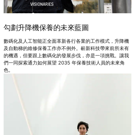
勾劃升降機保養的未來藍圖
數碼化及人工智能正全面革新各行各業的工作模式，升降機
及自動梯的維修保養工作亦不例外。嶄新科技帶來前所未有
的機遇，但要跟上數碼化的發展步伐，亦是一項挑戰。讓我
們一同探索通力如何展望 2035 年保養技術人員的未來角
色。