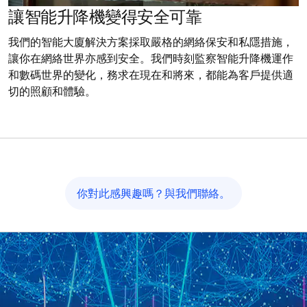
讓智能升降機變得安全可靠
我們的智能大廈解決方案採取嚴格的網絡保安和私隱措施，
讓你在網絡世界亦感到安全。我們時刻監察智能升降機運作
和數碼世界的變化，務求在現在和將來，都能為客戶提供適
切的照顧和體驗。
你對此感興趣嗎？與我們聯絡。