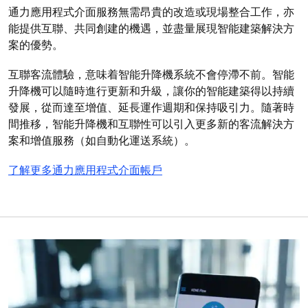
通力應用程式介面服務無需昂貴的改造或現場整合工作，亦
能提供互聯、共同創建的機遇，並盡量展現智能建築解決方
案的優勢。
互聯客流體驗，意味着智能升降機系統不會停滯不前。智能
升降機可以隨時進行更新和升級，讓你的智能建築得以持續
發展，從而達至增值、延長運作週期和保持吸引力。隨著時
間推移，智能升降機和互聯性可以引入更多新的客流解決方
案和增值服務（如自動化運送系統）。
了解更多通力應用程式介面帳戶