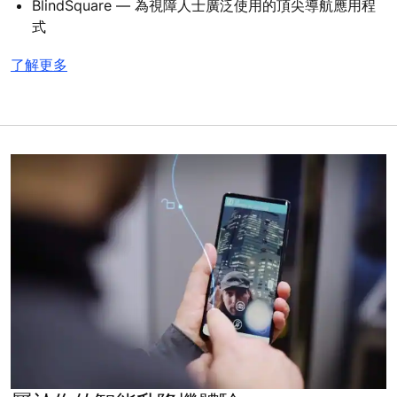
BlindSquare — 為視障人士廣泛使用的頂尖導航應用程
式
了解更多