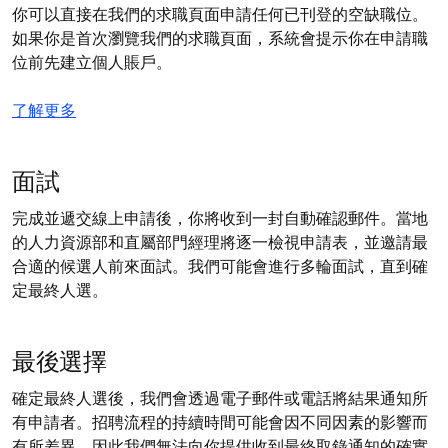
你可以直接在我們的求職頁面申請任何已刊登的空缺職位。
如果你是首次瀏覽我們的求職頁面，系統會提示你在申請職
位前先建立個人賬戶。
了解更多
面試
完成並遞交線上申請後，你將收到一封自動確認郵件。當地
的人力資源部和直屬部門經理將逐一檢視申請表，並邀請最
合適的候選人前來面試。我們可能會進行多輪面試，直到確
定最終人選。
最後選擇
確定最終人選後，我們會透過電子郵件或電話將結果通知所
有申請者。招聘流程的持續時間可能會因不同因素的影響而
有所差異，因此我們無法向你提供收到最終取錄通知的確實