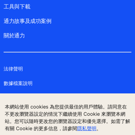
工具與下載
通力故事及成功案例
關於通力
法律聲明
數據檔案說明
私隱聲明
本網站使用 cookies 為您提供最佳的用戶體驗。請同意在
管理 Cookie 偏好設定
不更改瀏覽器設定的情況下繼續使用 Cookie 來瀏覽本網
站。您可以隨時更改您的瀏覽器設定和優先選擇。如需了解
有關 Cookie 的更多信息，請參閱
隱私聲明
。