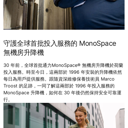
守護全球首批投入服務的 MonoSpace
無機房升降機
30 年前，全球首批通力MonoSpace® 無機房升降機於荷蘭
投入服務。時至今日，這兩部於 1996 年安裝的升降機依然
每日為用戶提供服務。跟隨資深維修保養技術員 Marco
Troost 的足跡，一同了解這兩部於 1996 年投入服務的
MonoSpace 升降機，如何在 30 年後仍然保持安全可靠運
行。