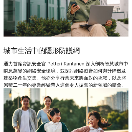
城市生活中的隱形防護網
通力首席資訊安全官 Petteri Rantanen 深入剖析智慧城市中
瞬息萬變的網絡安全環境，並探討網絡威脅如何與升降機及
建築物產生交集。他亦分享行業未來將面對的挑戰，以及將
累積二十年的專業經驗帶入這個令人振奮的新領域的體會。