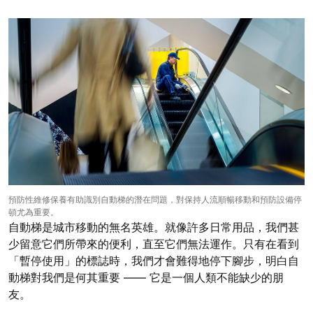
預防性維修保養有助識別自動梯的潛在問題，對保持人流順暢移動和預防設備停
頓尤為重要。
自動梯是城市移動的無名英雄。就像許多日常用品，我們甚
少留意它們所帶來的便利，直至它們無法運作。只有在看到
「暫停使用」的標誌時，我們才會難得地停下腳步，明白自
動梯對我們是何其重要 —— 它是一個人類不能缺少的朋
友。