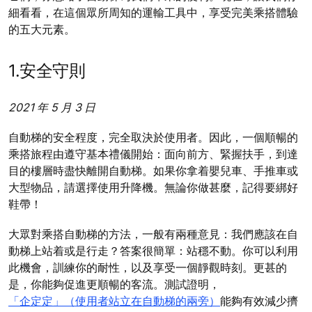
細看看，在這個眾所周知的運輸工具中，享受完美乘搭體驗
的五大元素。
1.安全守則
2021 年 5 月 3 日
自動梯的安全程度，完全取決於使用者。因此，一個順暢的
乘搭旅程由遵守基本禮儀開始：面向前方、緊握扶手，到達
目的樓層時盡快離開自動梯。如果你拿着嬰兒車、手推車或
大型物品，請選擇使用升降機。無論你做甚麼，記得要綁好
鞋帶！
大眾對乘搭自動梯的方法，一般有兩種意見：我們應該在自
動梯上站着或是行走？答案很簡單：站穩不動。你可以利用
此機會，訓練你的耐性，以及享受一個靜觀時刻。更甚的
是，你能夠促進更順暢的客流。測試證明，
「企定定」（使用者站立在自動梯的兩旁）
能夠有效減少擠