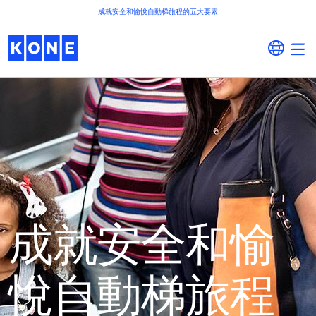
成就安全和愉悅自動梯旅程的五大要素
成就安全和愉
悅自動梯旅程