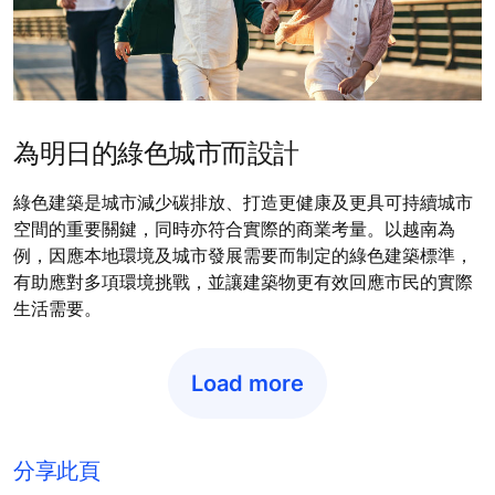
為明日的綠色城市而設計
綠色建築是城市減少碳排放、打造更健康及更具可持續城市
空間的重要關鍵，同時亦符合實際的商業考量。以越南為
例，因應本地環境及城市發展需要而制定的綠色建築標準，
有助應對多項環境挑戰，並讓建築物更有效回應市民的實際
生活需要。
Load more
分享此頁