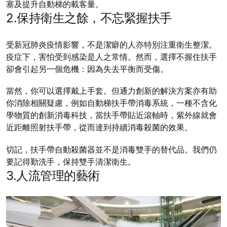
塞及提升自動梯的載客量。
2.保持衛生之餘，不忘緊握扶手
受新冠肺炎疫情影響，不是潔癖的人亦特別注重衛生整潔。
疫症下，害怕受到感染是人之常情。然而，選擇不握住扶手
卻會引起另一個危機：因為失去平衡而受傷。
當然，你可以選擇戴上手套。但通力創新的解決方案亦有助
你消除相關疑慮，例如自動梯扶手帶消毒系統，一種不含化
學物質的創新消毒科技，當扶手帶貼近滾軸時，紫外線就會
近距離照射扶手帶，從而達到持續消毒殺菌的效果。
切記，扶手帶自動殺菌器並不是消毒雙手的替代品。我們仍
要記得勤洗手，保持雙手清潔衛生。
3.人流管理的藝術