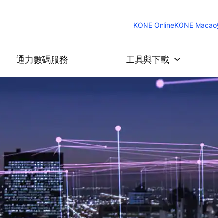
KONE Online
KONE Macao
通力數碼服務
工具與下載