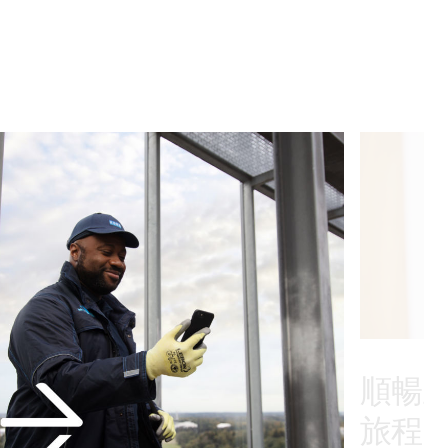
順暢
旅程