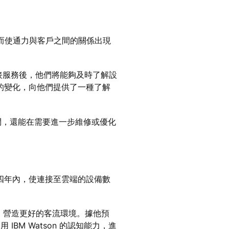
從而使通力與客戶之間的關係出現
接服務後，他們將能夠及時了解設
的變化，向他們提供了一種了解
問，還能在需要進一步維修或優化
四年內，使連接至雲端的設備數
性，營造更好的客流環境。據他預
BM Watson 的認知能力，進