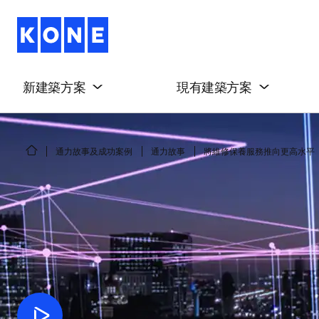
新建築方案
現有建築方案
通力故事及成功案例
通力故事
將維修保養服務推向更高水平