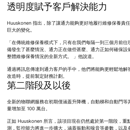
透明度賦予客戶解決能力
Huuskonen 指出，除了讓通力能夠更好地履行維修保養
巨大的變化。
「在傳統維修保養模式下，只有在我們每隔一到三個月前往現
備發生了甚麼情況、通力正在做些甚麼、通力正如何確保設
整體維修保養情況的全新方式。 」他說道。
通過將訊息傳達到通力客戶的手中，他們將能夠更輕鬆地解答
改造時，提前製定財務計劃。
第二階段及以後
全新的物聯網服務在初期僅涵蓋升降機，自動梯和自動門等
量增加至 100 萬台。
正如 Huuskonen 所言，該項目現在仍然處於第一階段
測，監控能力將進一步擴大，涵蓋振動和噪音等參數，以及各種影響