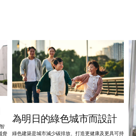
網
為明日的綠色城市而設計
析智
綠色建築是城市減少碳排放、打造更健康及更具可持
威脅