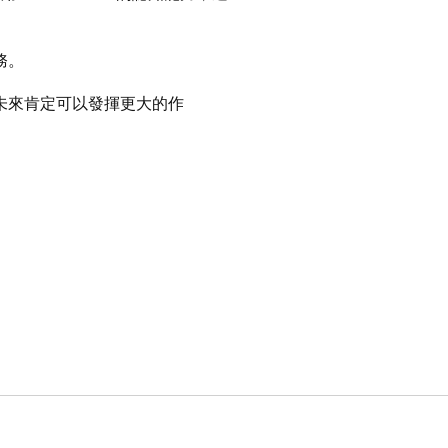
務。
未來肯定可以發揮更大的作