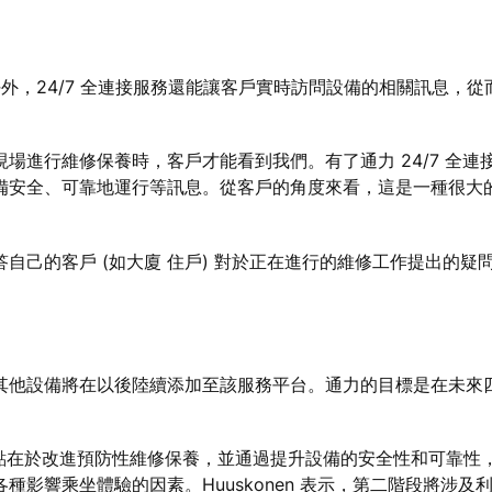
責任外，24/7 全連接服務還能讓客戶實時訪問設備的相關訊息，
場進行維修保養時，客戶才能看到我們。有了通力 24/7 全連
備安全、可靠地運行等訊息。從客戶的角度來看，這是一種很大
自己的客戶 (如大廈 住戶) 對於正在進行的維修工作提出的疑
其他設備將在以後陸續添加至該服務平台。通力的目標是在未來
，重點在於改進預防性維修保養，並通過提升​​設備的安全性和可靠
乘坐體驗的因素。Huuskonen 表示，第二階段將涉及利用 I