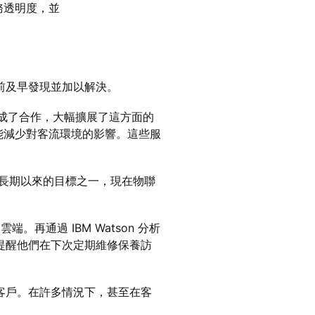
務透明度，並
前及早發現並加以解決。
 達成了合作，大幅擴展了這方面的
能減少對客流環境的影響。這些服
我們長期以來的目標之一，現在物聯
通過 IBM Watson 分析
提醒他們在下次定期維修保養訪
客戶。在許多情況下，甚至在客