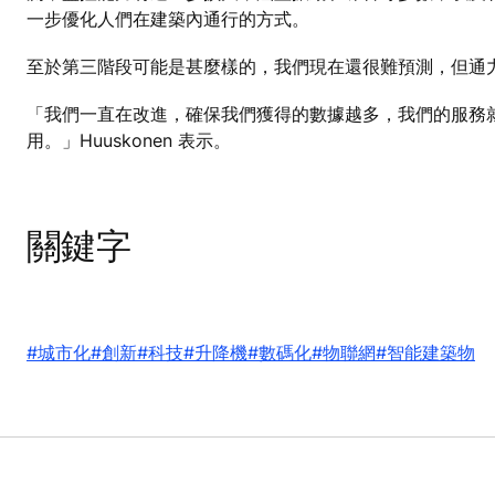
一步優化人們在建築內通行的方式。
至於第三階段可能是甚麼樣的，我們現在還很難預測，但通
「我們一直在改進，確保我們獲得的數據越多，我們的服務
用。」Huuskonen 表示。
關鍵字
#城市化
#創新
#科技
#升降機
#數碼化
#物聯網
#智能建築物