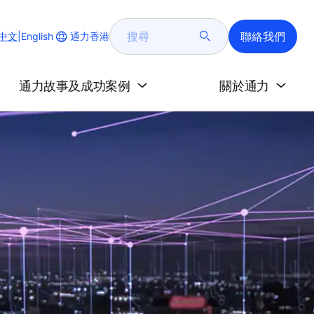
搜
聯絡我們
Change
通力香港
中文
|
English
尋
Website
Language
通力故事及成功案例
關於通力