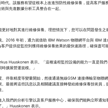
務的新時代。該服務有望從根本上改進預防性維修保養，提高客戶服
控技術與先進數據分析工具整合在一起。
能更好地對其進行維修保養。理想情況下，您可以在問題發生之
16 年初，通力就借助 IBM Watson 物聯網平台與 IBM
務，為客戶提供從監控到獲得維修保養效果的最快速路徑，確保盡可
。
us Huuskonen 表示。「這種遠程監控設備的能力一直是
同時擴展營運規模。」
靠精度等變量開始，然後通過無線GSM 連接傳輸至物聯網雲端。再
狀。最後將這些訊息以及相關建議直接轉發給維修保養技術員，
性。
進入我們的分析引擎以及客戶服務中心，確保我們能夠立即通知
Huuskonen 表示。