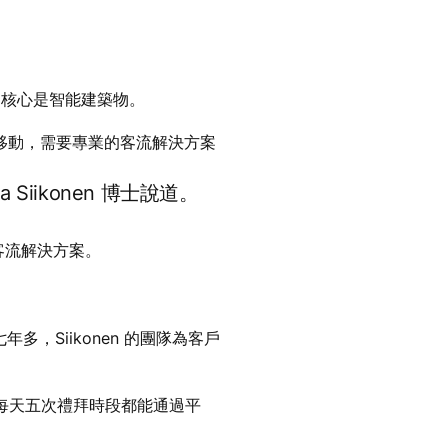
？
的核心是智能建築物。
移動，需要專業的客流解決方案
iikonen 博士說道。
佳客流解決方案。
年多，Siikonen 的團隊為客戶
徒在每天五次禮拜時段都能通過平