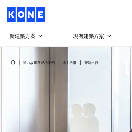
新建築方案
現有建築方案
通力故事及成功案例
通力故事
智能出行