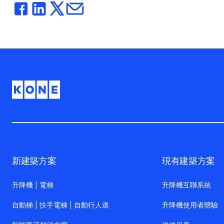
新建築方案
現有建築方案
升降機 | 電梯
升降機互聯系統
自動梯 | 扶手電梯 | 自動行人道
升降機使用者體驗