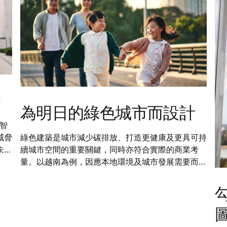
網
為明日的綠色城市而設計
析智
綠色建築是城市減少碳排放、打造更健康及更具可持
威脅
續城市空間的重要關鍵，同時亦符合實際的商業考
未來
量。以越南為例，因應本地環境及城市發展需要而制
入這
定的綠色建築標準，有助應對多項環境挑戰，並讓建
築物更有效回應市民的實際生活需要。