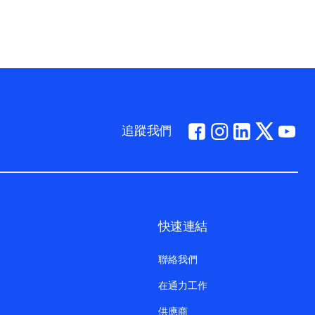
追蹤我們
快速連結
聯絡我們
在通力工作
供應商