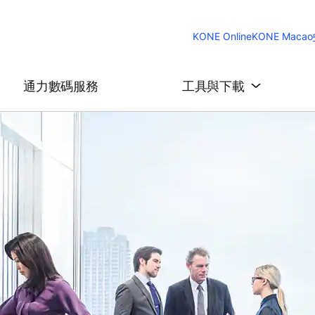
KONE Online
KONE Macao
通力數碼服務
工具與下載