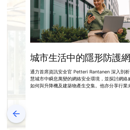
城市生活中的隱形防護
通力首席資訊安全官 Petteri Rantanen 深入剖
慧城市中瞬息萬變的網絡安全環境，並探討網絡
如何與升降機及建築物產生交集。他亦分享行業
將面對的挑戰，以及將累積二十年的專業經驗帶
個令人振奮的新領域的體會。
Previous