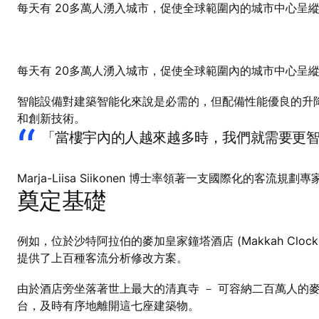
每天有 20多萬人湧入城市，促使全球範圍內的城市中心呈
每天有 20多萬人湧入城市，促使全球範圍內的城市中心呈
智能設備對建築智能化來說是必需的，但配備性能優良的升
和創新技術。
「當樓宇內的人越來越多時，我們就需要更智能的客流
Marja-Liisa Siikonen 博士率領著一支國際化
奠定基礎
例如，位於沙特阿拉伯的麥加皇家鐘塔酒店 (Makkah Clock
提供了上百種客流分析修改方案。
由於酒店旁坐落著世上最大的清真寺 － 可容納二百萬人的麥加禁寺
台，及時有序地離開這七座建築物。