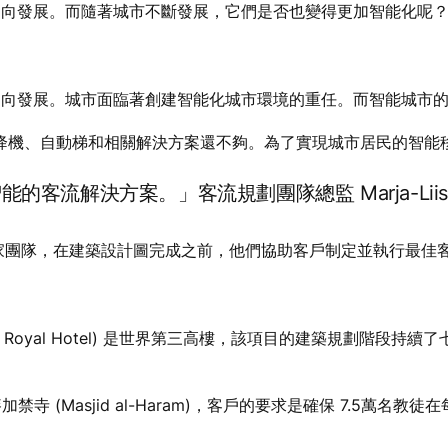
縱向發展。而隨著城市不斷發展，它們是否也變得更加智能化呢
縱向發展。城市面臨著創建智能化城市環境的重任。而智能城市
降機、自動梯和相關解決方案還不夠。為了實現城市居民的智能
解決方案。」客流規劃團隊總監 Marja-Liisa S
的客流規劃專家團隊，在建築設計圖完成之前，他們協助客戶制定並執行最
 Royal Hotel) 是世界第三高樓，該項目的建築規劃階段持續了七
 (Masjid al-Haram)，客戶的要求是確保 7.5萬名教