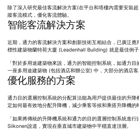
除了深入研究最佳客流解決方案(在平台和塔樓內需要安裝超
蹤客流模式，優化客流體驗。
智能客流解決方案
近期，通力的客流解決方案和創新技術互相結合，已廣泛應用
標性建築物蘭特荷大廈 (Leadenhall Building) 就是最佳例
「對於多用途建築物來說，通力的智能控制系統，如通力目的選
一座多用途建築物 (包括酒店和辦公室) 中，大部分的酒
優化服務的方案
通力目的選層控制系統的分配算法能為用戶提供最佳的升降
定如何最有效地分配升降機，減少乘客等候和乘搭升降機的
「如果將傳統的升降機系統和通力的目的選層控制系統進行
Siikonen說道，實現在垂直城市建築物中平穩直達頂層。