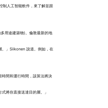
流控制人工智能軟件，來了解並跟
多用途建築物)。倫敦最新的地
iikonen 說道。例如，在
留時間和運行時間，該算法將決
方式將你直接送達目的層。」