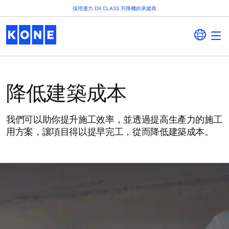
採用通力 DX CLASS 升降機的承建商
降低建築成本
我們可以助你提升施工效率，並透過提高生產力的施工
用方案，讓項目得以提早完工，從而降低建築成本。