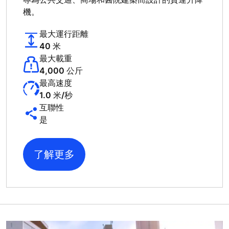
機。
最大運行距離
40 米
最大載重
4,000 公斤
最高速度
1.0 米/秒
互聯性
是
了解更多