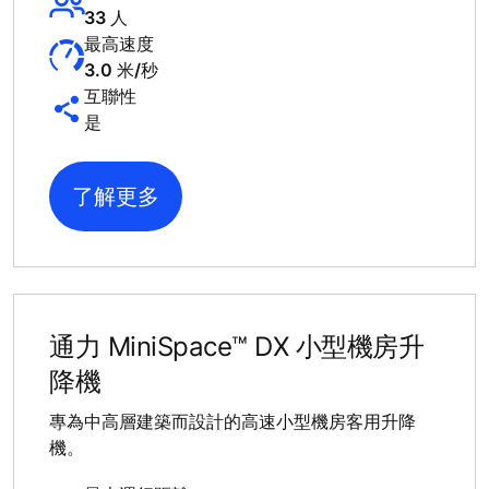
33 人
最高速度
3.0 米/秒
互聯性
是
了解更多
通力 MiniSpace™ DX 小型機房升
降機
專為中高層建築而設計的高速小型機房客用升降
機。