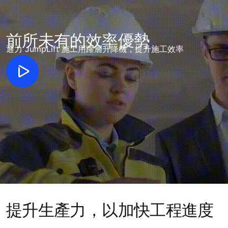
前所未有的效率優勢
通力 JumpLift 施工用躍層升降機，提升施工效率
提升生產力，以加快工程進度