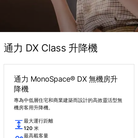
通力 DX Class 升降機
通力 MonoSpace® DX 無機房升
降機
專為中低層住宅和商業建築而設計的高效靈活型無
機房客用升降機。
最大運行距離
120 米
最高載客量