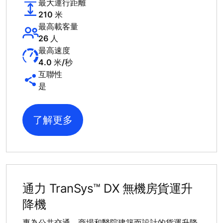
最大運行距離
210 米
最高載客量
26 人
最高速度
4.0 米/秒
互聯性
是
了解更多
通力 TranSys™ DX 無機房貨運升
降機
專為公共交通、商場和醫院建築而設計的貨運升降