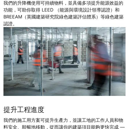
我們的升降機使用可持續物料，並具備多項提升能源效益的
功能，可助你取得 LEED （能源與環境設計領導認證）和
BREEAM（英國建築研究院綠色建築評估體系）等綠色建築
認證。
提升工程進度
我們的施工用方案可提升生產力，並讓工地的工作人員和物
料安全、順暢地移動，從而讓你的建築項目能夠更快完成 —