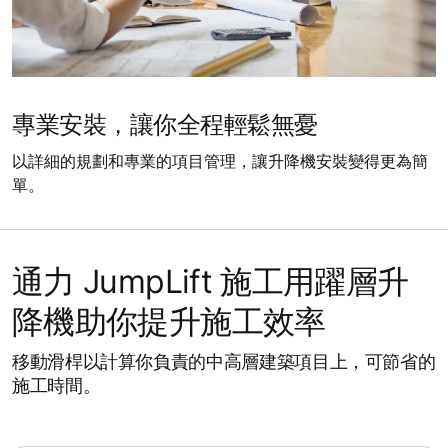
專業安裝，讓你全程輕鬆無憂
以詳細的規劃和專業的項目管理，讓升降機安裝變得更為簡
單。
通力 JumpLift 施工用躍層升
降機助你提升施工效率
移動滑桿以計算你負責的中高層建築項目上，可節省的
施工時間。