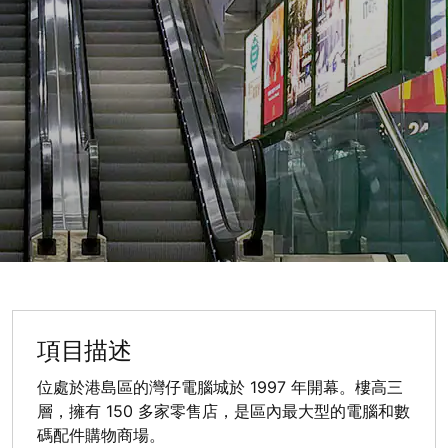
項目描述
位處於港島區的灣仔電腦城於 1997 年開幕。樓高三
層，擁有 150 多家零售店，是區內最大型的電腦和數
碼配件購物商場。