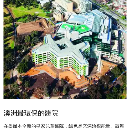
澳洲最環保的醫院
在墨爾本全新的皇家兒童醫院，綠色是充滿治癒能量、鼓舞