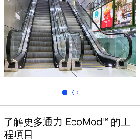
了解更多通力 EcoMod™ 的工
程項目