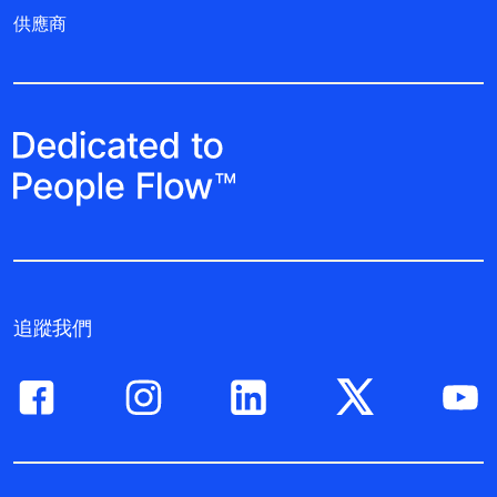
供應商
追蹤我們