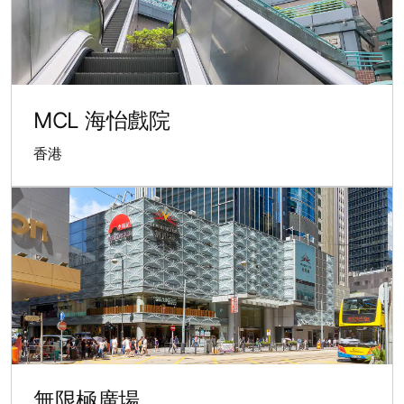
MCL 海怡戲院
香港
無限極廣場