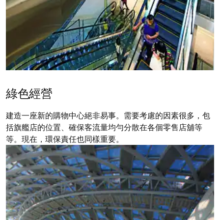
綠色經營
建造一座新的購物中心絕非易事。需要考慮的因素很多，包
括旗艦店的位置、確保客流量均勻分散在各個零售店舖等
等。現在，環保責任也同樣重要。