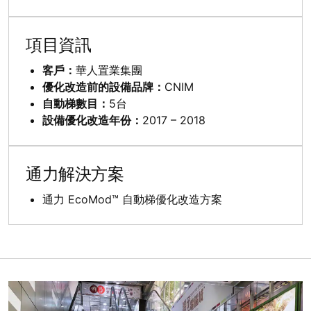
項目資訊
客戶：
華人置業集團
優化改造前的設備品牌：
CNIM
自動梯數目：
5台
設備優化改造年份：
2017 – 2018
通力解決方案
通力 EcoMod™ 自動梯優化改造方案