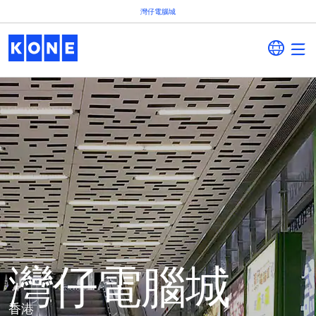
灣仔電腦城
灣仔電腦城
香港