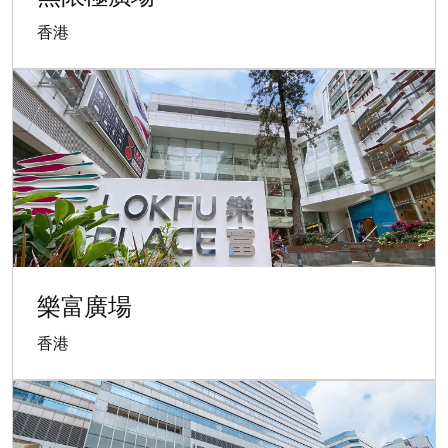
香港
樂富廣場
香港