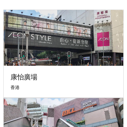
康怡廣場
香港