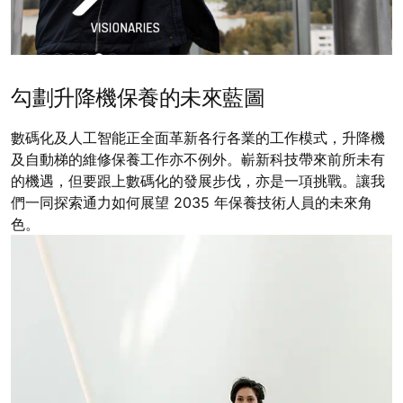
勾劃升降機保養的未來藍圖
數碼化及人工智能正全面革新各行各業的工作模式，升降機
及自動梯的維修保養工作亦不例外。嶄新科技帶來前所未有
的機遇，但要跟上數碼化的發展步伐，亦是一項挑戰。讓我
們一同探索通力如何展望 2035 年保養技術人員的未來角
色。