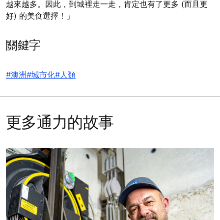
越來越多。因此，到城裡走一走，肯定也有了更多 (而且更
好) 的美食選擇！」
關鍵字
#澳洲
#城市化
#人類
更多通力的故事