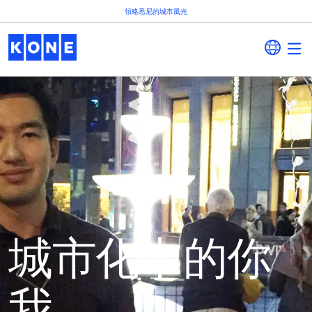
領略悉尼的城市風光
城市化中的你
我