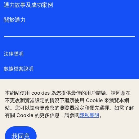
通力故事及成功案例
關於通力
法律聲明
數據檔案說明
私隱聲明
本網站使用 cookies 為您提供最佳的用戶體驗。請同意在
管理 Cookie 偏好設定
不更改瀏覽器設定的情況下繼續使用 Cookie 來瀏覽本網
站。您可以隨時更改您的瀏覽器設定和優先選擇。如需了解
有關 Cookie 的更多信息，請參閱
隱私聲明
。
通力電梯（香港）有限公司，香港九龍觀塘偉業街 180
號 11樓
我同意