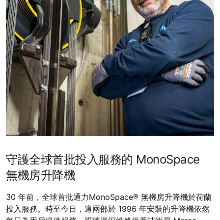
守護全球首批投入服務的 MonoSpace
無機房升降機
30 年前，全球首批通力MonoSpace® 無機房升降機於荷蘭
投入服務。時至今日，這兩部於 1996 年安裝的升降機依然