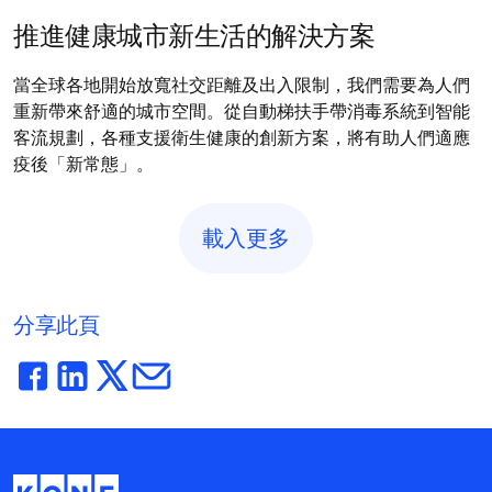
推進健康城市新生活的解決方案
當全球各地開始放寬社交距離及出入限制，我們需要為人們
重新帶來舒適的城市空間。從自動梯扶手帶消毒系統到智能
客流規劃，各種支援衛生健康的創新方案，將有助人們適應
疫後「新常態」。
載入更多
分享此頁