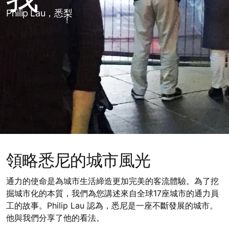
Philip Lau，悉梨
領略悉尼的城市風光
通力的使命是為城市生活締造更加完美的客流體驗。為了挖
掘城市化的本質，我們為您講述來自全球17座城市的通力員
工的故事。Philip Lau 認為，悉尼是一座不斷發展的城市。
他與我們分享了他的看法。