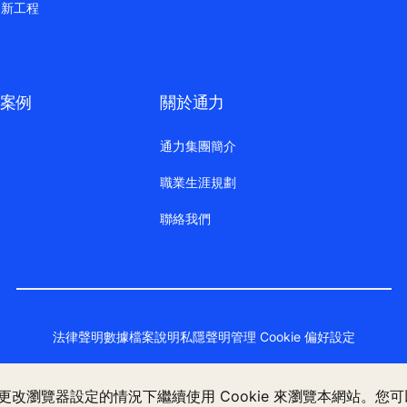
更新工程
案例
關於通力
通力集團簡介
職業生涯規劃
聯絡我們
法律聲明
數據檔案說明
私隱聲明
管理 Cookie 偏好設定
不更改瀏覽器設定的情況下繼續使用 Cookie 來瀏覽本網站。