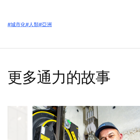
#城市化
#人類
#亞洲
更多通力的故事