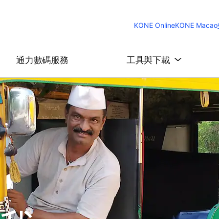
KONE Online
KONE Macao
通力數碼服務
工具與下載