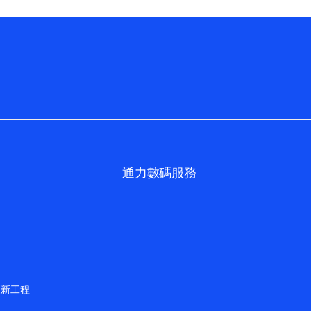
通力數碼服務
更新工程