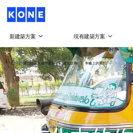
新建築方案
現有建築方案
通力故事及成功案例
通力故事
車輪上的夢想