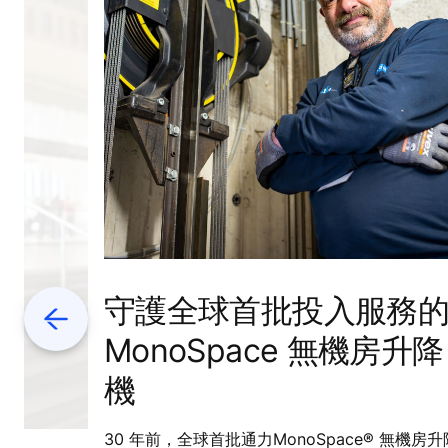
守護全球首批投入服務
Previous
MonoSpace 無機房升降
機
30 年前，全球首批通力MonoSpace® 無機房升