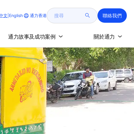
搜
聯絡我們
Change
通力香港
中文
|
English
尋
Website
Language
通力故事及成功案例
關於通力