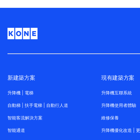
新建築方案
現有建築方案
升降機 | 電梯
升降機互聯系統
自動梯 | 扶手電梯 | 自動行人道
升降機使用者體驗
智能客流解決方案
維修保養
智能通道
升降機優化改造 | 