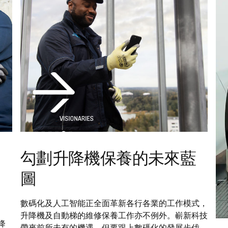
的
勾劃升降機保養的未來藍
圖
數碼化及人工智能正全面革新各行各業的工作模式，
升降機及自動梯的維修保養工作亦不例外。嶄新科技
降
帶來前所未有的機遇，但要跟上數碼化的發展步伐，