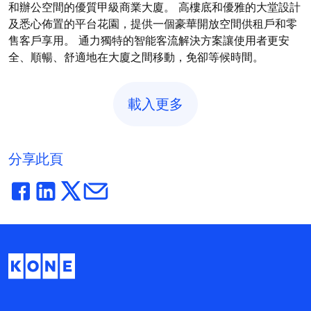
和辦公空間的優質甲級商業大廈。 高樓底和優雅的大堂設計
及悉心佈置的平台花園，提供一個豪華開放空間供租戶和零
售客戶享用。 通力獨特的智能客流解決方案讓使用者更安
全、順暢、舒適地在大廈之間移動，免卻等候時間。
載入更多
分享此頁