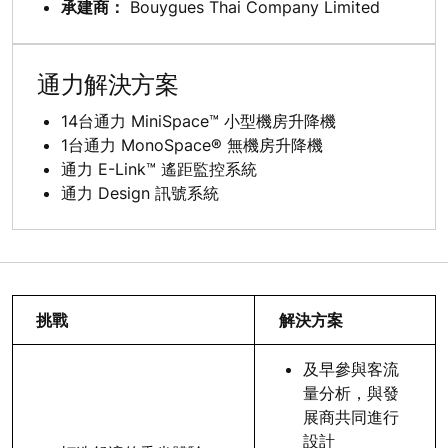
承建商：
Bouygues Thai Company Limited
通力解決方案
14台通力 MiniSpace™ 小型機房升降機
1台通力 MonoSpace® 無機房升降機
通力 E-Link™ 遙距監控系統
通力 Design 訊號系統
挑戰
解決方案
及早參與客流
量分析，與發
展商共同進行
設計