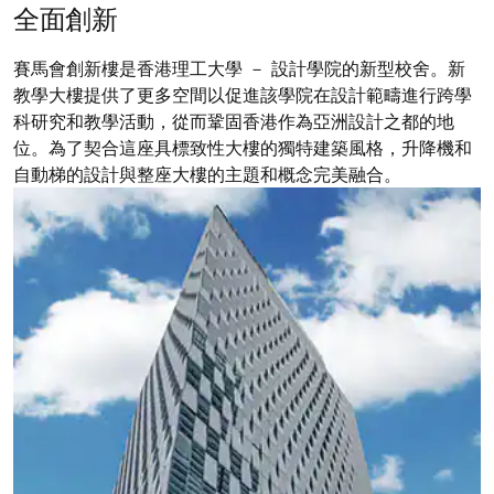
全面創新
賽馬會創新樓是香港理工大學 － 設計學院的新型校舍。新
教學大樓提供了更多空間以促進該學院在設計範疇進行跨學
科研究和教學活動，從而鞏固香港作為亞洲設計之都的地
位。為了契合這座具標致性大樓的獨特建築風格，升降機和
自動梯的設計與整座大樓的主題和概念完美融合。