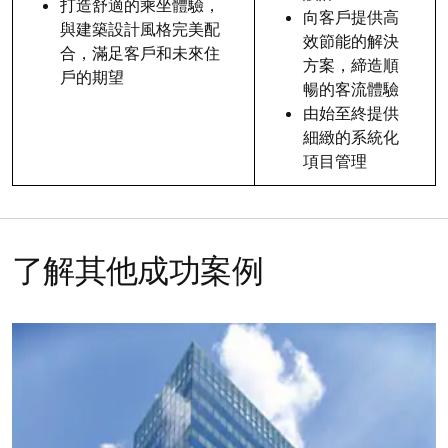
打造舒適的乘坐體驗，
向客戶提供高
與建築設計風格完美配
效節能的解決
合，滿足客戶和未來住
方案，締造順
戶的期望
暢的客流體驗
由始至終提供
細緻的系統化
項目管理
了解其他成功案例