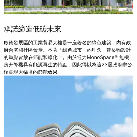
承諾締造低碳未來
啟德發展區的工業貿易大樓是一座著名的綠色建築，内有政
府合署和社區會堂。本著「綠色城市」的理念，建築物設計
的重點皆放在節能和綠化上。由於通力MonoSpace® 無機
房升降機具有能源再生的特點，因此得以為這23層政府辦公
樓實現大幅度的節能效果。