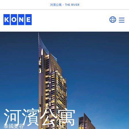
河濱公寓 - THE RIVER
河濱公寓
泰國曼谷