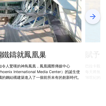
Next
鋼鐵鑄就鳳凰巢
賦予
如令人驚嘆的神鳥鳳凰，鳳凰國際傳媒中心
巴拉卡觀光
hoenix International Media Center）的誕生使
每天將無數
國的鋼結構建築進入了一個前所未有的創新時代。
16世紀的
首都建造的