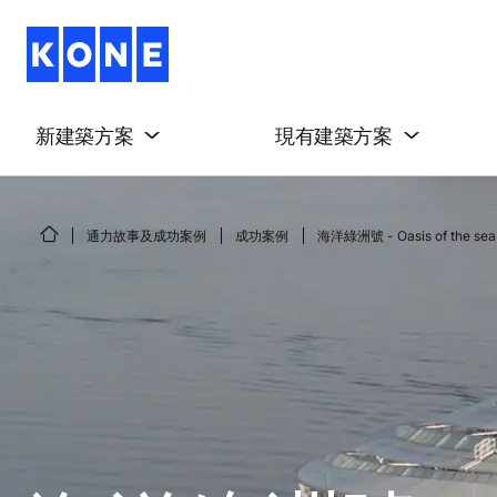
新建築方案
現有建築方案
通力故事及成功案例
成功案例
海洋綠洲號 - Oasis of the sea