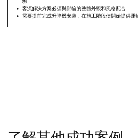
驗
客流解決方案必須與郵輪的整體外觀和風格配合
需要提前完成升降機安裝，在施工階段便開始提供運
了解其他成功案例