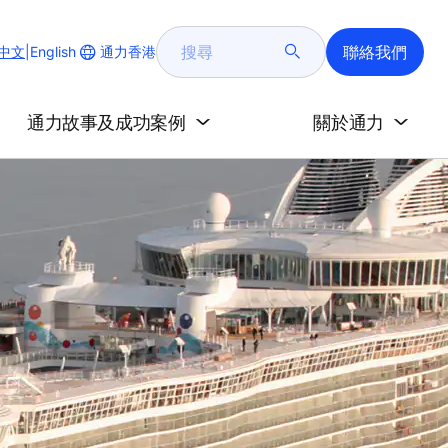
搜
聯絡我們
Change
通力香港
中文
|
English
尋
Website
Language
通力故事及成功案例
關於通力