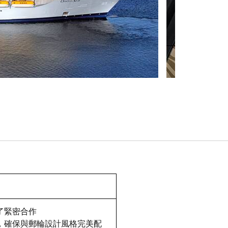
了緊密合作
，確保與郵輪設計風格完美配