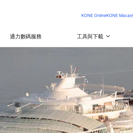
KONE Online
KONE Macao
通力數碼服務
工具與下載