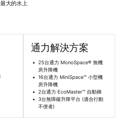
上最大的水上
通力解決方案
25台通力 MonoSpace® 無機
房升降機
層
16台通力 MiniSpace™ 小型機
房升降機
2台通力 EcoMaster™ 自動梯
3台無障礙升降平台 (適合行動
不便者)