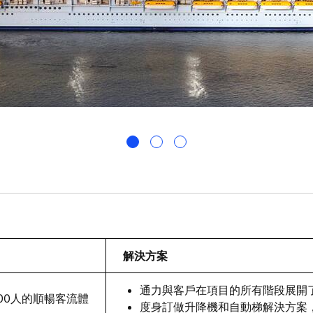
解決方案
通力與客戶在項目的所有階段展開
00人的順暢客流體
度身訂做升降機和自動梯解決方案