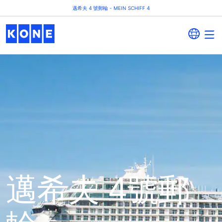
邁希夫 4 號郵輪 - MEIN SCHIFF 4
邁希夫 4號郵