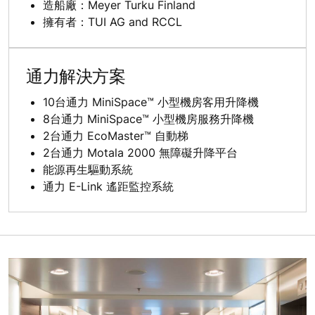
造船廠：Meyer Turku Finland
擁有者：TUI AG and RCCL
通力解決方案
10台通力 MiniSpace™ 小型機房客用升降機
8台通力 MiniSpace™ 小型機房服務升降機
2台通力 EcoMaster™ 自動梯
2台通力 Motala 2000 無障礙升降平台
能源再生驅動系統
通力 E-Link 遙距監控系統