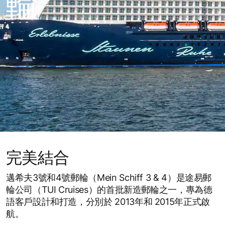
輪
完美結合
邁希夫3號和4號郵輪（Mein Schiff 3 & 4）是途易郵
輪公司（TUI Cruises）的首批新造郵輪之一，專為德
語客戶設計和打造，分別於 2013年和 2015年正式啟
航。