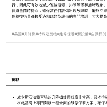
行，因此可有效地減少運輸瓶頸、排隊等候和擁堵現象
員還會隨時待命，確保當任何設備出現故障時，能夠立
保養技術員都接受過相應類型設備的專門培訓，大大提
#美國
#升降機
#特殊建築物
#維修保養
#新設備
#自動梯與
挑戰
盧卡斯石油體育場的升降機使用程度非常高，要求準
在此基礎上專門開發一種全面的維修保養方案，確保