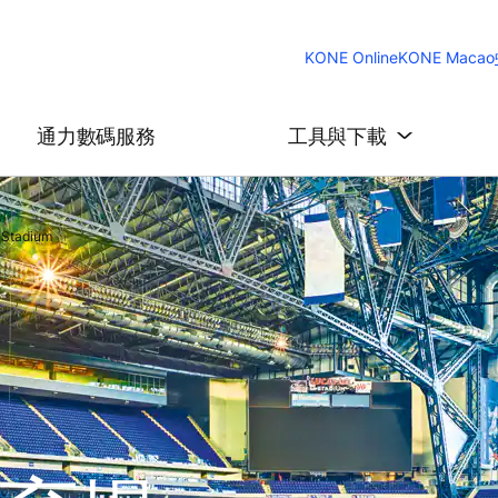
KONE Online
KONE Macao
通力數碼服務
工具與下載
Stadium