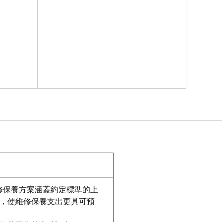
us 維修保養方案涵蓋約定標準的上
，使維修保養支出更具可預