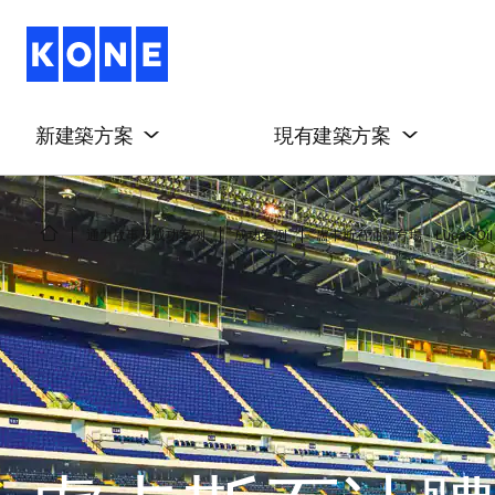
新建築方案
現有建築方案
通力故事及成功案例
成功案例
盧卡斯石油體育場 - Lucas Oil 