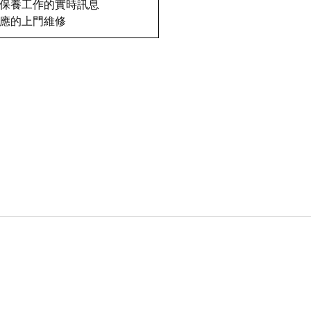
保養工作的實時訊息
應的上門維修