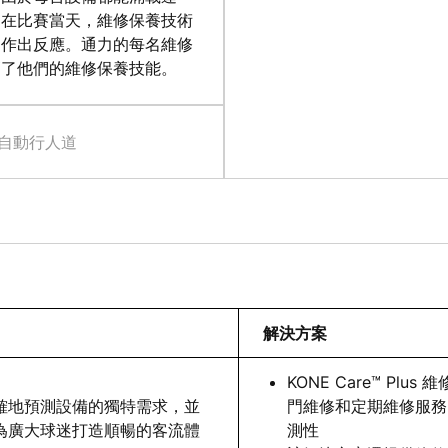
。在比賽當天，維修保養技術
即作出反應。通力的每名維修
高了他們的維修保養技能。
自動行人道
解決方案
KONE Care™ Pl
確地預測設備的獨特需求，並
門維修和定期維修服務
為廣大球迷打造順暢的客流體
測性