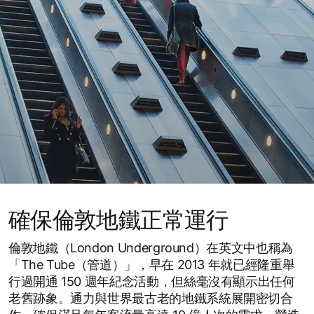
確保倫敦地鐵正常運行
倫敦地鐵（London Underground）在英文中也稱為
「The Tube（管道）」，早在 2013 年就已經隆重舉
行過開通 150 週年紀念活動，但絲毫沒有顯示出任何
老舊跡象。通力與世界最古老的地鐵系統展開密切合