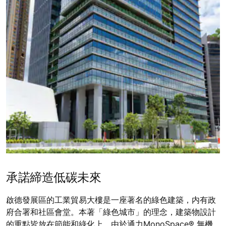
承諾締造低碳未來
啟德發展區的工業貿易大樓是一座著名的綠色建築，内有政
府合署和社區會堂。本著「綠色城市」的理念，建築物設計
的重點皆放在節能和綠化上。由於通力MonoSpace® 無機