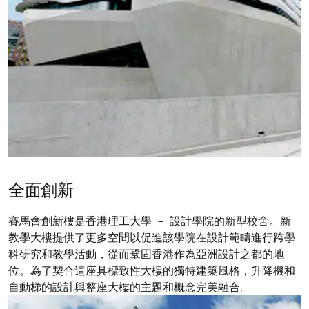
全面創新
賽馬會創新樓是香港理工大學 － 設計學院的新型校舍。新
教學大樓提供了更多空間以促進該學院在設計範疇進行跨學
科研究和教學活動，從而鞏固香港作為亞洲設計之都的地
位。為了契合這座具標致性大樓的獨特建築風格，升降機和
自動梯的設計與整座大樓的主題和概念完美融合。