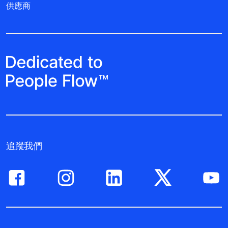
供應商
追蹤我們