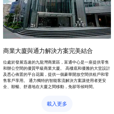
商業大廈與通力解決方案完美結合
位處於發展迅速的九龍灣商業區，富通中心是一座提供零售
和辦公空間的優質甲級商業大廈。 高樓底和優雅的大堂設計
及悉心佈置的平台花園，提供一個豪華開放空間供租戶和零
售客戶享用。 通力獨特的智能客流解決方案讓使用者更安
全、順暢、舒適地在大廈之間移動，免卻等候時間。
載入更多