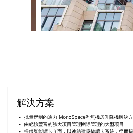
解決方案
批量定制的通力 MonoSpace® 無機房升降機解決
由經驗豐富的強大項目管理團隊管理的大型項目
提供智能讀卡介面，以連結建築物讀卡系統，從而