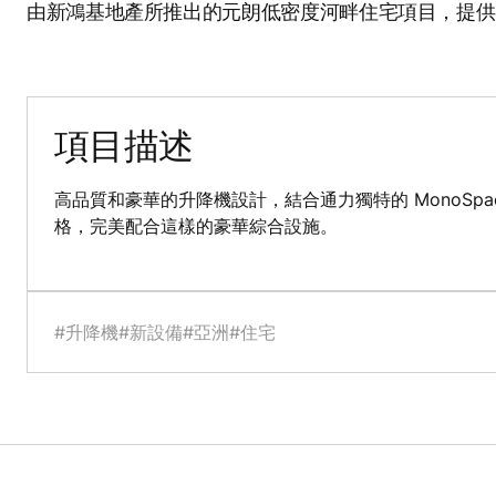
由新鴻基地產所推出的元朗低密度河畔住宅項目，提供
項目描述
高品質和豪華的升降機設計，結合通力獨特的 MonoSp
格，完美配合這樣的豪華綜合設施。
#升降機
#新設備
#亞洲
#住宅