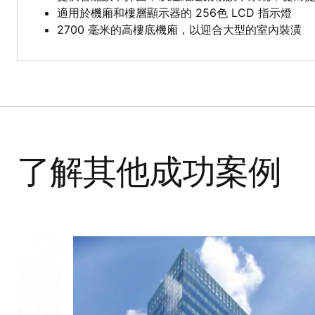
適用於機廂和樓層顯示器的 256色 LCD 指示燈
2700 毫米的高樓底機廂，以迎合大型的室內裝潢
了解其他成功案例