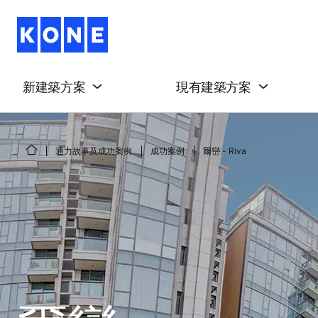
新建築方案
現有建築方案
通力故事及成功案例
成功案例
爾巒 - Riva