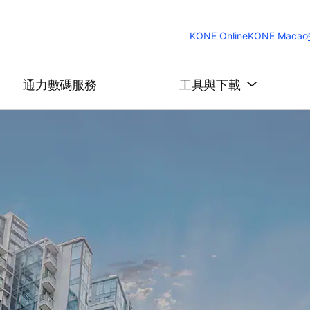
KONE Online
KONE Macao
通力數碼服務
工具與下載