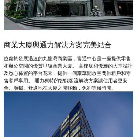
商業大廈與通力解決方案完美結合
位處於發展迅速的九龍灣商業區，富通中心是一座提供零售
和辦公空間的優質甲級商業大廈。 高樓底和優雅的大堂設計
及悉心佈置的平台花園，提供一個豪華開放空間供租戶和零
售客戶享用。 通力獨特的智能客流解決方案讓使用者更安
全、順暢、舒適地在大廈之間移動，免卻等候時間。