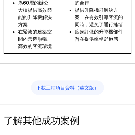
為60層的辦公
的合作
大樓提供高效節
提供升降機群解決方
能的升降機解決
案，在有效引導客流的
方案
同時，避免了通行擁堵
在緊湊的建築空
度身訂做的升降機部件
間內營造順暢、
旨在提供乘坐舒適感
高效的客流環境
下載工程項目資料（英文版）
了解其他成功案例