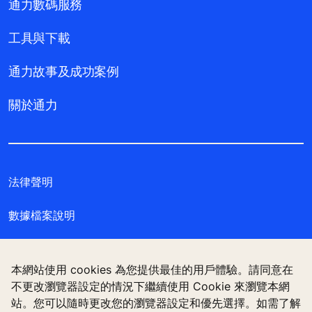
通力數碼服務
工具與下載
通力故事及成功案例
關於通力
法律聲明
數據檔案說明
私隱聲明
本網站使用 cookies 為您提供最佳的用戶體驗。請同意在
管理 Cookie 偏好設定
不更改瀏覽器設定的情況下繼續使用 Cookie 來瀏覽本網
站。您可以隨時更改您的瀏覽器設定和優先選擇。如需了解