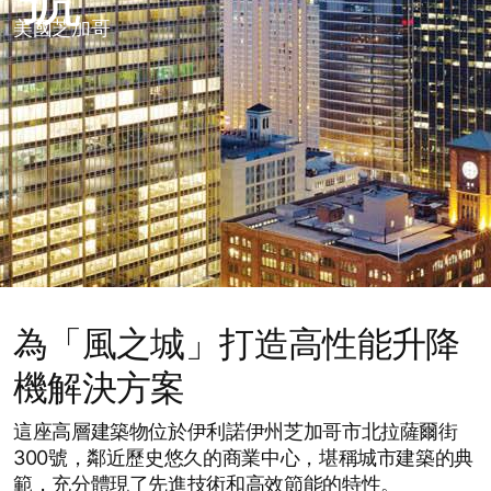
美國芝加哥
為「風之城」打造高性能升降
機解決方案
這座高層建築物位於伊利諾伊州芝加哥市北拉薩爾街
300號，鄰近歷史悠久的商業中心，堪稱城市建築的典
範，充分體現了先進技術和高效節能的特性。