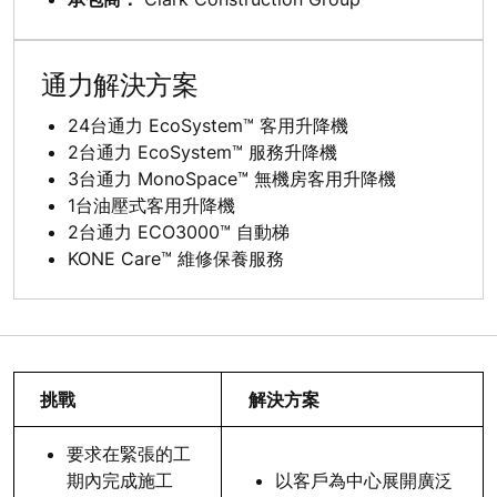
通力解決方案
24台通力 EcoSystem™ 客用升降機
2台通力 EcoSystem™ 服務升降機
3台通力 MonoSpace™ 無機房客用升降機
1台油壓式客用升降機
2台通力 ECO3000™ 自動梯
KONE Care™ 維修保養服務
挑戰
解決方案
要求在緊張的工
期內完成施工
以客戶為中心展開廣泛