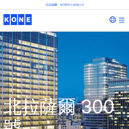
北拉薩爾 - NORTH LASALLE
北拉薩爾 300
號