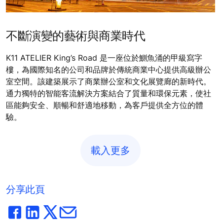
不斷演變的藝術與商業時代
K11 ATELIER King’s Road 是一座位於鰂魚涌的甲級寫字
樓，為國際知名的公司和品牌於傳統商業中心提供高級辦公
室空間。該建築展示了商業辦公室和文化展覽廊的新時代。
通力獨特的智能客流解決方案結合了質量和環保元素，使社
區能夠安全、順暢和舒適地移動，為客戶提供全方位的體
驗。
載入更多
分享此頁