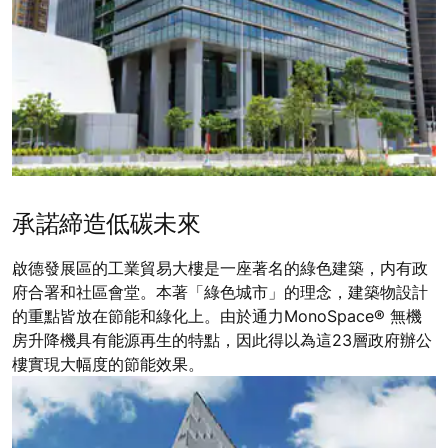
承諾締造低碳未來
啟德發展區的工業貿易大樓是一座著名的綠色建築，内有政
府合署和社區會堂。本著「綠色城市」的理念，建築物設計
的重點皆放在節能和綠化上。由於通力MonoSpace® 無機
房升降機具有能源再生的特點，因此得以為這23層政府辦公
樓實現大幅度的節能效果。