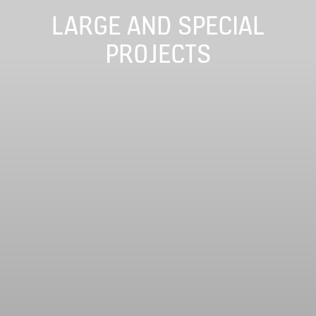
LARGE AND SPECIAL
PROJECTS