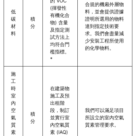
的 VOC
合規的機廂外層物
(揮發性
低
料，並會提供證據
有機化合
碳
積
證明所選用的物料
物) 含量
材
分
達到指定技術要
及指定測
料
求。我們會盡量減
試方法上
少安裝工程所使用
均符合門
的化學物料。
檻指標。
*
施
工
時
在建築物
室
施工及預
內
出租階
空
段，制訂
我們可以滿足項目
積
氣
並實行室
所設立的室內空氣
分
質
內空氣質
質素管理要求。
素
素 (IAQ)