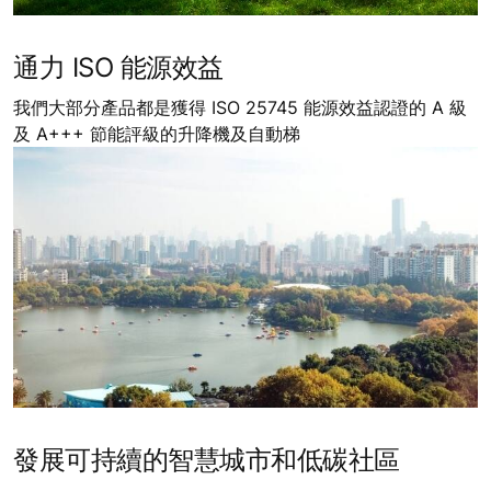
通力 ISO 能源效益
我們大部分產品都是獲得 ISO 25745 能源效益認證的 A 級
及 A+++ 節能評級的升降機及自動梯
發展可持續的智慧城市和低碳社區