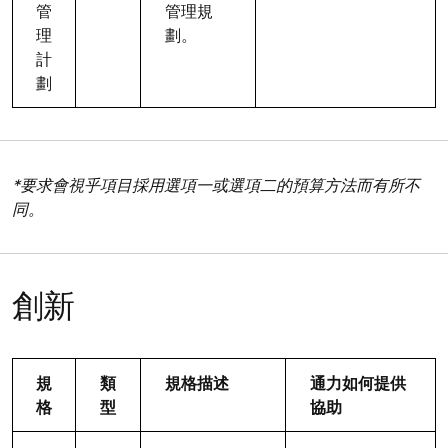
管
管理規
理
劃。
計
劃
*要求會視乎項目採用選項一或選項二的預算方法而有所不
同。
創新
規
類
規格描述
通力如何提供
格
型
協助