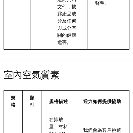
聲明。
文件，披
露產品成
分及任何
與成分有
關的健康
危害。
室內空氣質素
規
類
規格描述
通力如何提供協助
格
型
在排放
量、材料
我們會為客戶挑選